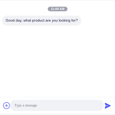
Ярмарка 2017 освещения Дубай
11:09 AM
Good day, what product are you looking for?
Ярмарка
2018
освещения Москвы