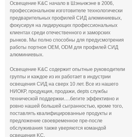
Освещение K&C начало в Шэньчжэне в 2006,
профессиональном изготовителе технологически
предварительных профилей СИД алюминиевых,
фокусируя на лидирующих профессиональных
клиентах среди отечественного и заморских
рынков. Мы полно способны для предусмотрения
работы портноя OEM, ODM для профилей СИД
алюминиевых.
Освещение K&C содержит опытные руководители
группы и каждое из их работает в индустрии
освещения СИД на сверх 10 лет. Все из нашего
НИОКР, продукция, продажи, depts службы
технической поддержки….бегите эффективно и
ровно нашей большей сыгранностью, кроме того,
поставлять квалифицированные продукты и
предложение своевременное пре-после
обслуживания также уверяются командой
освещения KC.