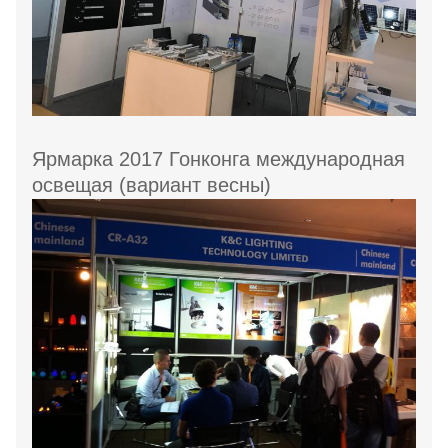
Ярмарка 2017 Гонконга международная
освещая (вариант весны)