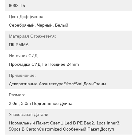
6063 T5
Цвет Диффузора:
Серебряный, Черный, Белый
Материал Отражетеля:
ПК PMMA
Источник СИД:
Прокладка СИД Не Позднее 24mm
Применение:
Декоративные Архитектура/угол/Stai Дом-Стены
Размер:
2.0m, 3.0m Подгонянное Длина
Упаковывая Детали:
Нормальный Пакет: Свет 1.led В PE Bag2. 1pcs Inner3. 
50pcs В CartonCustomized Особенный Пакет Доступ