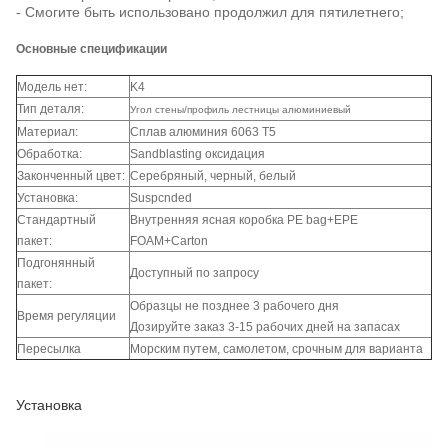
- Смогите быть использовано продолжил для пятилетнего;
Основные спецификации
Модель нет:
K4
Тип деталя:
Угол стены/профиль лестницы алюминиевый
Материал:
Сплав алюминия 6063 T5
Обработка:
Sandblasting оксидация
Законченный цвет:
Серебряный, черный, белый
Установка:
Suspcnded
Стандартный
Внутренняя ясная коробка PE bag+EPE
пакет:
FOAM+Carton
Подгонянный
Доступный по запросу
пакет:
Образцы не позднее 3 рабочего дня
Время регуляции
Дозируйте заказ 3-15 рабочих дней на запасах
Пересылка
Морским путем, самолетом, срочным для варианта
Установка