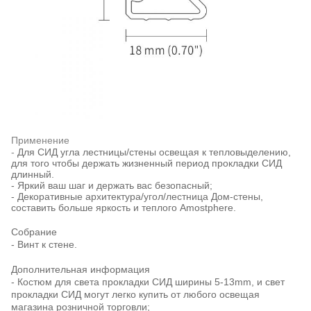
Применение
-
Для СИД угла лестницы/стены освещая к тепловыделению,
для того чтобы держать жизненный период прокладки СИД
длинный.
- Яркий ваш шаг и держать вас безопасный;
- Декоративные архитектура/угол/лестница Дом-стены,
составить больше яркость и теплого Amostphere.
Собрание
- Винт к стене.
Дополнительная информация
- Костюм для света прокладки СИД ширины 5-13mm, и свет
прокладки СИД могут легко купить от любого освещая
магазина розничной торговли;