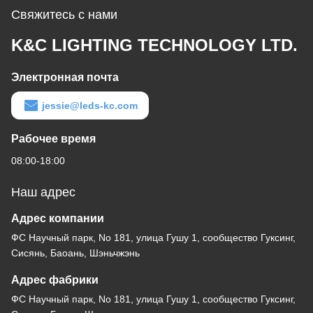
Свяжитесь с нами
K&C LIGHTING TECHNOLOGY LTD.
Электронная почта
jessie@leds-kc.com
Рабочее время
08:00-18:00
Наш адрес
Адрес компании
ФС Научный парк, No 181, улица Гушу 1, сообщество Гуксинг,
Сисянь, Баоань, Шэньчжэнь
Адрес фабрики
ФС Научный парк, No 181, улица Гушу 1, сообщество Гуксинг,