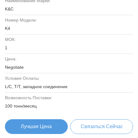
Наименование Марки:
K&C
Номер Модели:
K4
МОК:
1
Цена:
Negotiate
Условия Оплаты:
L/C, T/T, западное соединение
Возможность Поставки:
100 тонн/месяц
Лучшая Цена
Связаться Сейчас