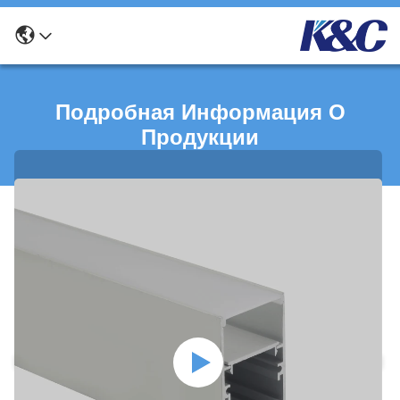
Подробная Информация О
Продукции