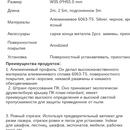
Размер
W35.0*H55.0 mm
Длина
2m, 2.5m, подгонянное 3m
Алюминиевое 6063-T5: Siliver, черное, 
Материалы
ясный
Аксессуары
capse конца металла 2pcs. зажимы, при
Поверхностное
Anodizied
покрытие
Установка
Поверхностный устанавливать, приостан
Преимущества продуктов:
1. Алюминиевый профиль: 
Он делал высококачественного 
материала алюминиевого сплава 6063-T5, поверхностного 
покрытия, анти--корозии, никакой ржавчины и никакого 
обесцвечивания.
  2. 
Штранг-прессование ПК: 
Оно принимает экологически 
дружелюбную крышку ПК плам-retardant, имеет 
преимущество высокого определения и высокой светлой 
пропускаемости для защиты приведенное от пыли.
3. 
Ровный отрезок: 
Используя предварительный автомат для 
резки лазера, отрезок ровен и легок для установки. Indear 
для шкафов, лестниц, шкафов, экспонатов, мебели, рабочих 
мест, etc.