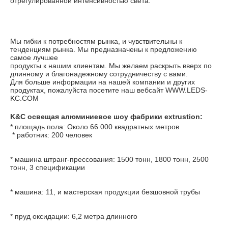
отрегулированной интенсивностью света.
Мы гибки к потребностям рынка, и чувствительны к 
тенденциям рынка. Мы предназначены к предложению 
самое лучшее
продукты к нашим клиентам. Мы желаем раскрыть вверх по 
длинному и благонадежному сотрудничеству с вами.
Для больше информации на нашей компании и других 
продуктах, пожалуйста посетите наш вебсайт WWW.LEDS-
KC.COM
K&C освещая алюминиевое шоу фабрики extrustion:
* 
площадь пола: Около 66 000 квадратных метров
* 
работник: 200 человек
* 
машина штранг-прессования: 1500 тонн, 1800 тонн, 2500 
тонн, 3 спецификации
* 
машина: 11, и мастерская продукции безшовной трубы
* 
пруд оксидации: 6,2 метра длинного