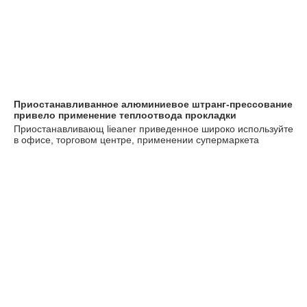
Приостанавливанное алюминиевое штранг-прессование 
привело
 применение 
теплоотвода прокладки
Приостанавливающ lieaner приведенное широко используйте 
в офисе, торговом центре, применении супермаркета