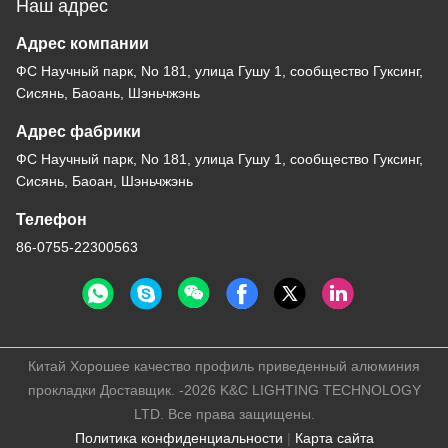
08:00-18:00
Наш адрес
Адрес компании
ФС Научный парк, No 181, улица Гушу 1, сообщество Гуксинг,
Сисянь, Баоань, Шэньчжэнь
Адрес фабрики
ФС Научный парк, No 181, улица Гушу 1, сообщество Гуксинг,
Сисянь, Баоан, Шэньчжэнь
Телефон
86-0755-22300563
Китай Хорошее качество профиль приведенный алюминия
прокладки Доставщик. -2026 K&C LIGHTING TECHNOLOGY