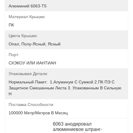
Алюминий 6063-Т5
Материал Крышки:
ПК
Цвета Крышки:
Опал, Полу-Ясный, Ясный
Порт:
СХЭКОУ ИЛИ ИАНТИАН
Упаковывая Детали:
Нормальный Пакет:  1.Алуминум С Сумкой 2.ПК ПЭ С 
Защитное Смешанным Листа 3. Упакованным В Сильную 
Н
Поставка Способности:
100000 Метр/метров В Месяц
6063 анодировал 
алюминиевое штранг-