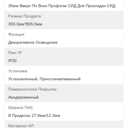
35мм Вверх По Вниз Профилю СИД Для Прокладки СИД
Размер Продукта:
Х55.0мм*В35.0мм
Функция:
Декоративное Освещение
Ранг IP:
IP20
Установка:
Установленный, Приостанавливанный
Поверхностное Покрытие:
Анодированный
Ширина Пкб|:
В Пределах 27.8мм/12.3мм
Материал АЛ: