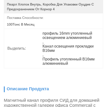
Пеарл Хлопок Внутрь, Коробка Для Упаковки Оуцдие С 
Предохранением От Корнор 4
Поставка Способности:
100Тонс В Месяц
профиль 16mm утопленный 
освещением алюминиевый
, 
Канал освещения прокладки 
Выделить:
В16мм
, 
Профиль утопленный В16мм 
алюминиевый
Описание Продукта
Магнитный канал профиля СИД для домашней
художественной галереи офиса Commercail с