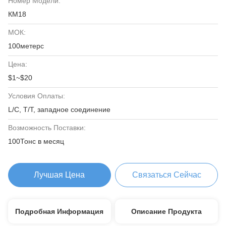
Номер Модели:
КМ18
МОК:
100метерс
Цена:
$1~$20
Условия Оплаты:
L/C, T/T, западное соединение
Возможность Поставки:
100Тонс в месяц
Лучшая Цена
Связаться Сейчас
Подробная Информация
Описание Продукта