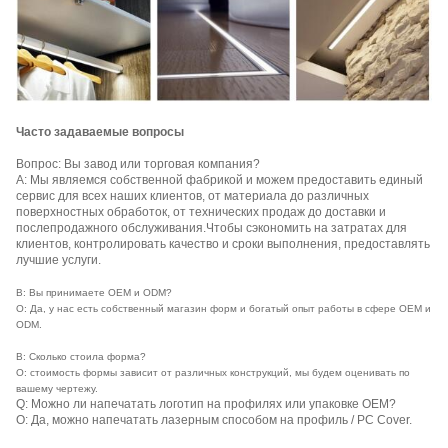
Часто задаваемые вопросы
Вопрос: Вы завод или торговая компания?
A: Мы являемся собственной фабрикой и можем предоставить единый
сервис для всех наших клиентов, от материала до различных
поверхностных обработок, от технических продаж до доставки и
послепродажного обслуживания.Чтобы сэкономить на затратах для
клиентов, контролировать качество и сроки выполнения, предоставлять
лучшие услуги.
В: Вы принимаете OEM и ODM?
О: Да, у нас есть собственный магазин форм и богатый опыт работы в сфере OEM и
ODM.
В: Сколько стоила форма?
О: стоимость формы зависит от различных конструкций, мы будем оценивать по
вашему чертежу.
Q: Можно ли напечатать логотип на профилях или упаковке OEM?
О: Да, можно напечатать лазерным способом на профиль / PC Cover.