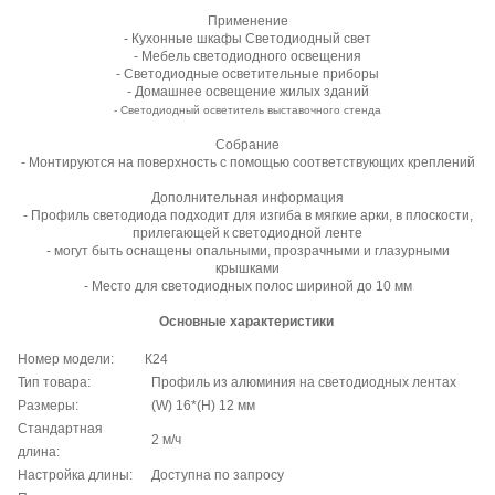
Применение
- Кухонные шкафы Светодиодный свет
- Мебель светодиодного освещения
- Светодиодные осветительные приборы
- Домашнее освещение жилых зданий
- Светодиодный осветитель выставочного стенда
Собрание
- Монтируются на поверхность с помощью соответствующих креплений
Дополнительная информация
- Профиль светодиода подходит для изгиба в мягкие арки, в плоскости,
прилегающей к светодиодной ленте
- могут быть оснащены опальными, прозрачными и глазурными
крышками
- Место для светодиодных полос шириной до 10 мм
Основные характеристики
Номер модели:
К24
Тип товара:
Профиль из алюминия на светодиодных лентах
Размеры:
(W) 16*(H) 12 мм
Стандартная
2 м/ч
длина:
Настройка длины:
Доступна по запросу