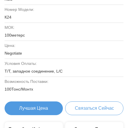
Номер Модели:
К24
МОК:
100метерс
Цена:
Negotiate
Условия Оплаты:
T/T, западное соединение, L/C
Возможность Поставки:
100Тонс/Монтх
Лучшая Цена
Связаться Сейчас