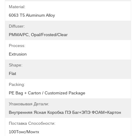
Material:
6063 T5 Aluminum Alloy
Diffuser:
PMMA/PC, Opal/Frosted/Clear
Process:
Extrusion
Shape:
Flat
Packing:
PE Bag + Carton / Customized Package
Упаковывая Детали:
Внутренняя Ясная Коробка ПЭ Баг+ЭПЭ ФОАМ+Картон
Поставка Способности:
100Тонс/Монтх