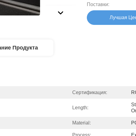
Поставки:
Лучшая Це
ние Продукта
Сертификация:
R
St
Length:
O
Material:
P
Process:
Ex