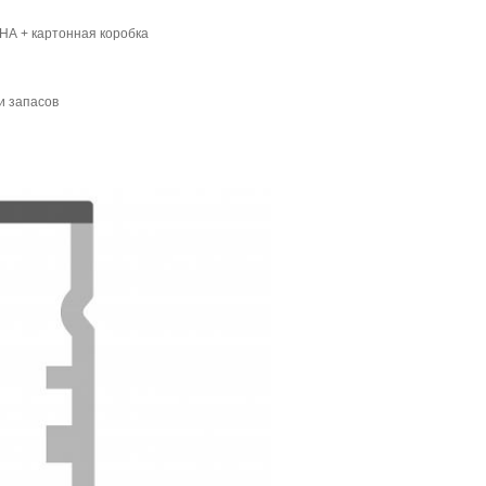
НА + картонная коробка
и запасов