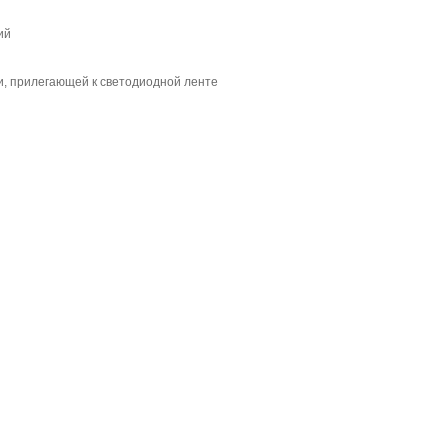
ий
ти, прилегающей к светодиодной ленте