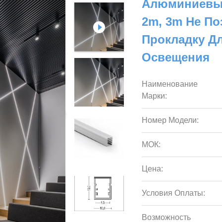
Алюминиевый
2m, 3m Не П
Прокладку Д
Освещения
Наименование
Марки:
Номер Модели:
МОК:
Цена:
Условия Оплаты:
Возможность