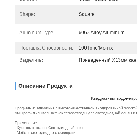
Shape:
Square
Aluminum Type:
6063 Alloy Aluminum
Поставка Способности:
100Тонс/Монтх
Выделить:
Приведенный Х13мм кан
Описание Продукта
Квадратный водонепр
Профиль из алюминия с высококачественной анодированной плоской
мм.Профиль выполняет как теплоотводы для светодиодной ленты и в
Применение
- Кухонные шкафы Светодиодный свет
- Мебель светодиодного освещения