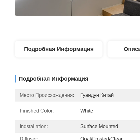
Подробная Информация
Описа
Подробная Информация
Место Происхождения:
Гуандун Китай
Finished Color:
White
Indstallation:
Surface Mounted
Diffuser:
Opal/Frosted/Clear