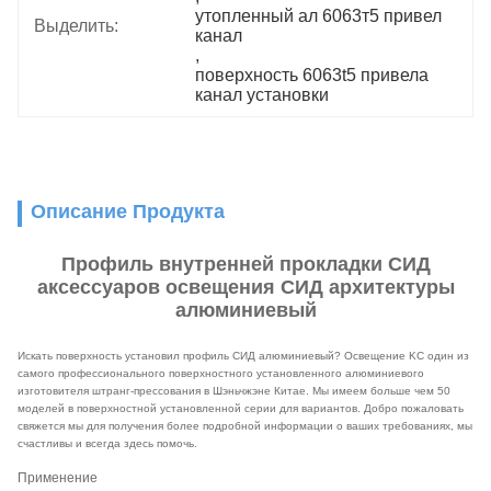
утопленный ал 6063т5 привел 
Выделить:
канал
, 
поверхность 6063t5 привела 
канал установки
Описание Продукта
Профиль внутренней прокладки СИД
аксессуаров освещения СИД архитектуры
алюминиевый
Искать поверхность установил профиль СИД алюминиевый? Освещение KC один из
самого профессионального поверхностного установленного алюминиевого
изготовителя штранг-прессования в Шэньчжэне Китае. Мы имеем больше чем 50
моделей в поверхностной установленной серии для вариантов. Добро пожаловать
свяжется мы для получения более подробной информации о ваших требованиях, мы
счастливы и всегда здесь помочь.
Применение