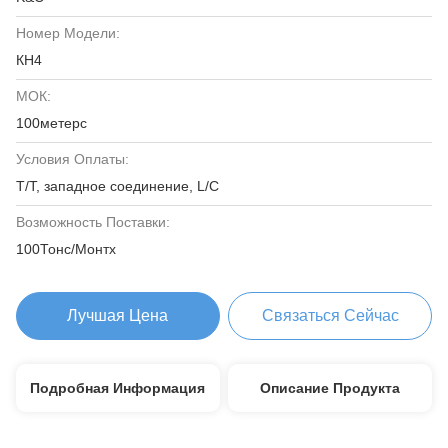
Номер Модели:
КН4
МОК:
100метерс
Условия Оплаты:
T/T, западное соединение, L/C
Возможность Поставки:
100Тонс/Монтх
Лучшая Цена
Связаться Сейчас
Подробная Информация
Описание Продукта