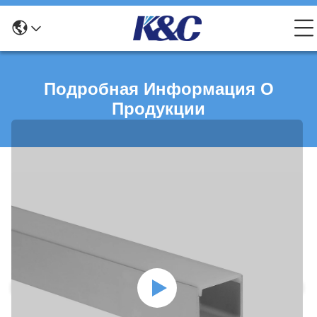
Подробная Информация О
Продукции