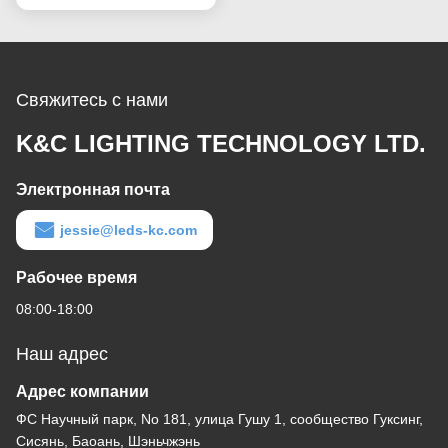
алюминиевой черно-
белое
Свяжитесь с нами
K&C LIGHTING TECHNOLOGY LTD.
Электронная почта
jessie@leds-kc.com
Рабочее время
08:00-18:00
Наш адрес
Адрес компании
ФС Научный парк, No 181, улица Гушу 1, сообщество Гуксинг,
Сисянь, Баоань, Шэньчжэнь