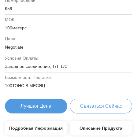
Номер Модели:
К59
МОК:
100метерс
Цена:
Negotiate
Условия Оплаты:
Западное соединение, T/T, L/C
Возможность Поставки:
100ТОНС В МЕСЯЦ
Лучшая Цена
Связаться Сейчас
Подробная Информация
Описание Продукта