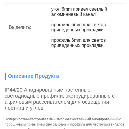
угол 6mm привел светлый 
алюминиевый канал
, 
профиль 6mm для светов 
Выделить:
приведенных прокладки
, 
профиль 6mm для светов 
приведенных прокладки
Описание Продукта
IP44/20 Анодированные настенные
светодиодные профили, экструдированные с
акриловым рассеивателем для освещения
лестниц и углов
Поверхностный/встраиваемый высококачественный анодированный/с
порошковым покрытием светодиодный профиль для лестниц/стен/углов