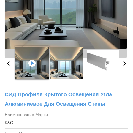
СИД Профиля Крытого Освещения Угла
Алюминиевое Для Освещения Стены
Наименование Марки:
K&C