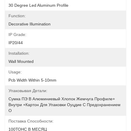
30 Degree Led Aluminum Profile
Function:
Decorative Illumination
IP Grade:
IP20/44
Installation:
Wall Mounted
Usage:
Pcb Width Within 5-10mm
Упаковывая Детали:
Сумка ПЭ В Алюминиевый Хлопок Жемчуга Профиле+ 
Внутри +картон Для Упаковки Оуцдие С Предохранением 
О
Поставка Способности:
100ТОНС В МЕСЯЦ