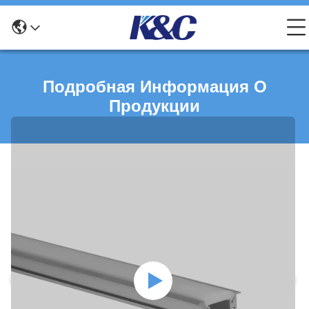
Подробная Информация О
Продукции