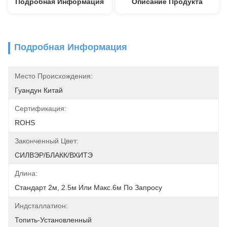
Подробная Информация
Описание Продукта
Подробная Информация
Место Происхождения:
Гуандун Китай
Сертификация:
ROHS
Законченный Цвет:
СИЛВЭР/БЛАКК/ВХИТЭ
Длина:
Стандарт 2м, 2.5м Или Макс.6м По Запросу
Индсталлатион:
Топить-Установленный