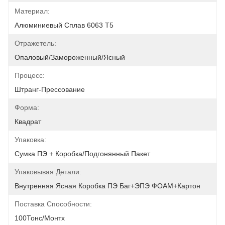
Материал:
Алюминиевый Сплав 6063 Т5
Отражетель:
Опаловый/замороженный/ясный
Процесс:
Штранг-Прессование
Форма:
Квадрат
Упаковка:
Сумка ПЭ + Коробка/подгонянный Пакет
Упаковывая Детали:
Внутренняя Ясная Коробка ПЭ Баг+ЭПЭ ФОАМ+Картон
Поставка Способности:
100Тонс/Монтх