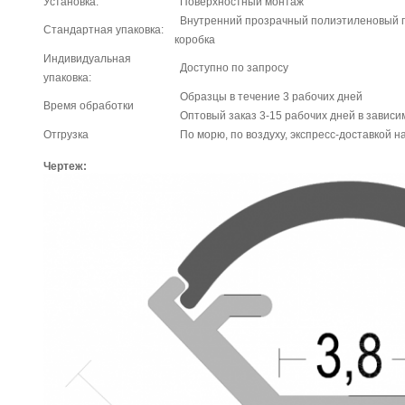
Установка:
Поверхностный монтаж
Внутренний прозрачный полиэтиленовый п
Стандартная упаковка:
коробка
Индивидуальная
Доступно по запросу
упаковка:
Образцы в течение 3 рабочих дней
Время обработки
Оптовый заказ 3-15 рабочих дней в зависи
Отгрузка
По морю, по воздуху, экспресс-доставкой н
Чертеж: