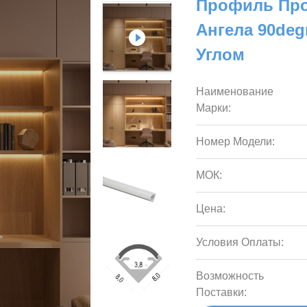
Профиль Пр
Ангела 90deg
Углом
Наименование
Марки:
Номер Модели:
МОК:
Цена:
Условия Оплаты:
Возможность
Поставки: