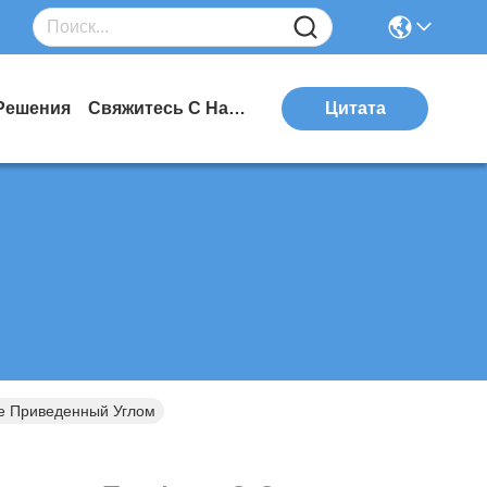
Решения
Свяжитесь С Нами
Цитата
e Приведенный Углом