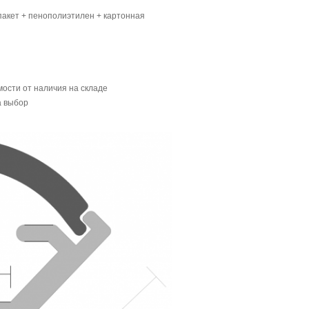
акет + пенополиэтилен + картонная
мости от наличия на складе
а выбор