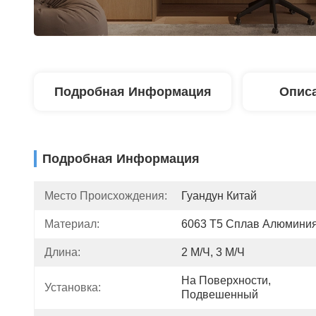
Подробная Информация
Описа
Подробная Информация
Место Происхождения:
Гуандун Китай
Материал:
6063 Т5 Сплав Алюмини
Длина:
2 М/ч, 3 М/ч
На Поверхности, 
Установка:
Подвешенный