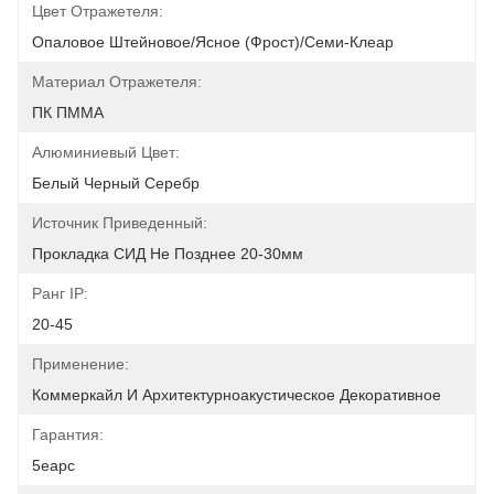
Цвет Отражетеля:
Опаловое Штейновое/ясное (Фрост)/Семи-Клеар
Материал Отражетеля:
ПК ПММА
Алюминиевый Цвет:
Белый Черный Серебр
Источник Приведенный:
Прокладка СИД Не Позднее 20-30мм
Ранг IP:
20-45
Применение:
Коммеркайл И Архитектурноакустическое Декоративное
Гарантия:
5еарс