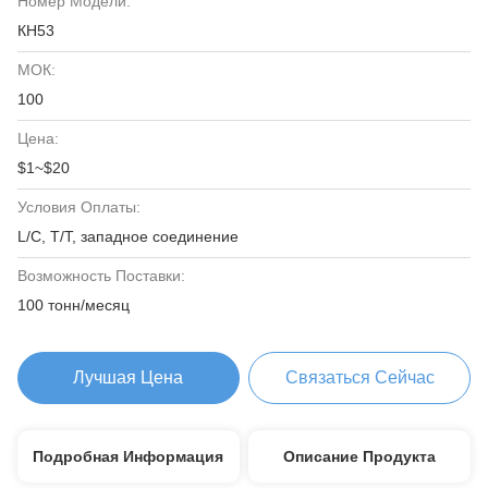
Номер Модели:
КН53
МОК:
100
Цена:
$1~$20
Условия Оплаты:
L/C, T/T, западное соединение
Возможность Поставки:
100 тонн/месяц
Лучшая Цена
Связаться Сейчас
Подробная Информация
Описание Продукта