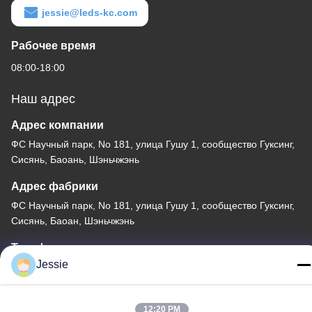
jessie@leds-kc.com
Рабочее время
08:00-18:00
Наш адрес
Адрес компании
ФС Научный парк, No 181, улица Гушу 1, сообщество Гуксинг,
Сисянь, Баоань, Шэньчжэнь
Адрес фабрики
ФС Научный парк, No 181, улица Гушу 1, сообщество Гуксинг,
Сисянь, Баоан, Шэньчжэнь
Телефон
Jessie
86-0755-22300563
12:20 PM