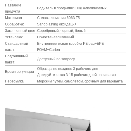
Название
Водитель в профилях СИД алюминиевых
продукта
Материал:
Сплав алюминия 6063 T5
Обработка:
Sandblasting оксидация
Законченный цвет:
Серебряный, черный, белый
Установка:
Приостанавливанный
Стандартный
Внутренняя ясная коробка PE bag+EPE
пакет:
FOAM+Carton
Подгонянный
Доступный по запросу
пакет:
Образцы не позднее 3 рабочего дня
Время регуляции
Дозируйте заказ 3-15 рабочих дней на запасах
Пересылка
Морским путем, самолетом, срочным для варианта