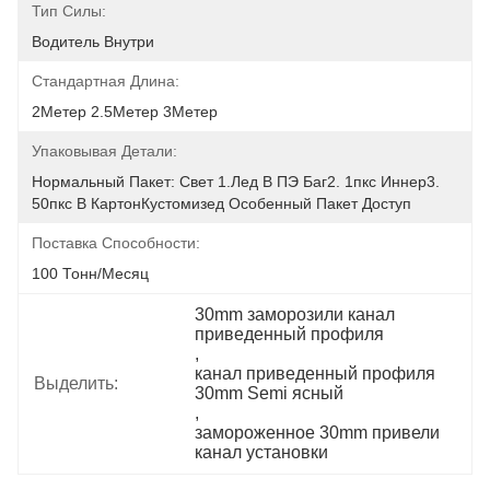
Тип Силы:
Водитель Внутри
Стандартная Длина:
2Метер 2.5Метер 3Метер
Упаковывая Детали:
Нормальный Пакет: Свет 1.лед В ПЭ Баг2. 1пкс Иннер3. 
50пкс В КартонКустомизед Особенный Пакет Доступ
Поставка Способности:
100 Тонн/месяц
30mm заморозили канал 
приведенный профиля
, 
канал приведенный профиля 
Выделить:
30mm Semi ясный
, 
замороженное 30mm привели 
канал установки