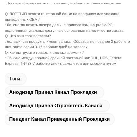
: Цена прессформы зависит от различных дизайнов, мы оценит в ваш чертеж.
Q: ЛОГОТИП печати консервной банки на профилях или упаковке
приведенных OEM?
: Да, смогла печать лазера дальше привела крышку profile/PC.
подгонянная упаковка доступные основанная на количестве заказа.
Q: Что ваш срок поставки?
: Большинств продукты имеют запасы. Образцы не позднее 3 рабочего
дня, заказ серии 3-15 рабочих дней на запасах.
Q: Как вы грузите товары и сколько времени?
: Обычно международной срочной поставкой как DHL, UPS, Federal
Express, TNT (3-7 рабочих дней), самолетом или морским путем
Тэги:
Анодизед Привел Канал Прокладки
Анодизед Привел Отражетель Канала
Пендент Канал Приведенный Прокладки