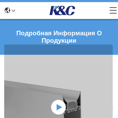
Подробная Информация О
Продукции