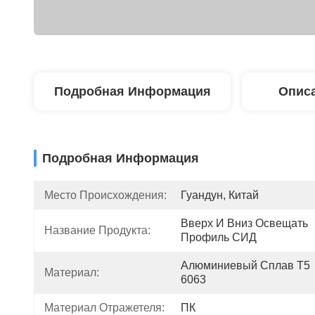
Подробная Информация
Описа
Подробная Информация
Место Происхождения:
Гуандун, Китай
Вверх И Вниз Освещать 
Название Продукта:
Профиль СИД
Алюминиевый Сплав Т5 
Материал:
6063
Материал Отражетеля:
ПК