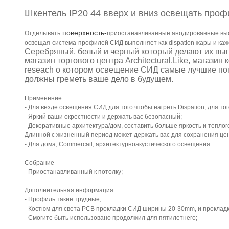
Шкентель IP20 44 вверх и вниз освещать про
поверхность-
Отделывать
приостанавливанные анодированные вы
освещая
система
профилей СИД
выполняет как dispation жары и каже
Серебряный, белый и черный который делают их вы
магазин торгового центра Architectural.Like, магазин
reseach о котором освещение СИД самые лучшие п
должны греметь ваше дело в будущем.
Применение
- Для везде освещения СИД для того чтобы нагреть Dispation, для 
- Яркий ваши окрестности и держать вас безопасный;
- Декоративные архитектура/дом, составить больше яркость и теплог
Длинной с жизненный период может держать вас для сохранения це
- Для дома, Commercail, архитектурноакустического освещения
Собрание
- Приостанавливанный к потолку;
Дополнительная информация
- Профиль такие трудные;
- Костюм для света PCB прокладки СИД ширины 20-30mm, и прокладка
- Смогите быть использовано продолжил для пятилетнего;