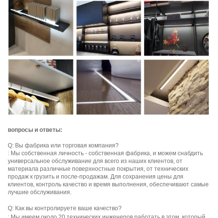
вопросы и ответы:
Q: Вы фабрика или торговая компания?
: Мы собственная личность - собственная фабрика, и можем снабдить
универсальное обслуживание для всего из наших клиентов, от
материала различные поверхностные покрытия, от технических
продаж к грузить и после-продажам. Для сохранения цены для
клиентов, контроль качество и время выполнения, обеспечивают самые
лучшие обслуживания.
Q: Как вы контролируете ваше качество?
: Мы имеем около 20 технических инженеров работать в этом, который