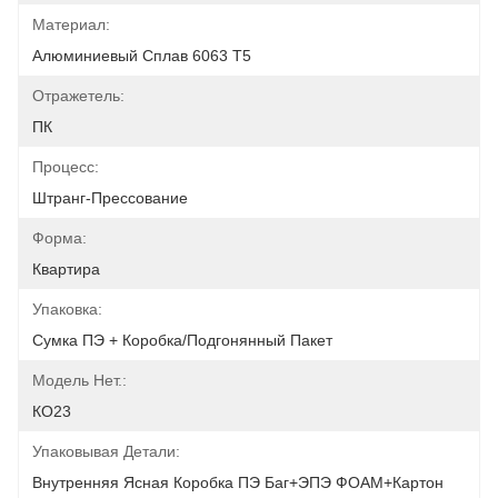
Материал:
Алюминиевый Сплав 6063 Т5
Отражетель:
ПК
Процесс:
Штранг-Прессование
Форма:
Квартира
Упаковка:
Сумка ПЭ + Коробка/подгонянный Пакет
Модель Нет.:
КО23
Упаковывая Детали:
Внутренняя Ясная Коробка ПЭ Баг+ЭПЭ ФОАМ+Картон