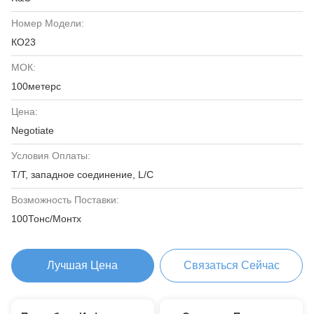
Номер Модели:
КО23
МОК:
100метерс
Цена:
Negotiate
Условия Оплаты:
T/T, западное соединение, L/C
Возможность Поставки:
100Тонс/Монтх
Лучшая Цена
Связаться Сейчас