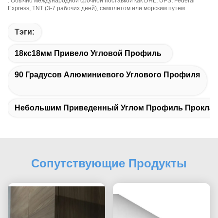
: Обычно международной срочной поставкой как DHL, UPS, Federal
Express, TNT (3-7 рабочих дней), самолетом или морским путем
Тэги:
18кс18мм Привело Угловой Профиль
90 Градусов Алюминиевого Углового Профиля
Небольшим Приведенный Углом Профиль Проклад
Сопутствующие Продукты