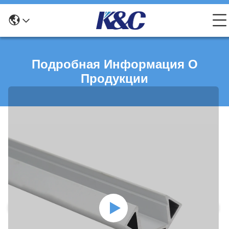
Подробная Информация О
Продукции