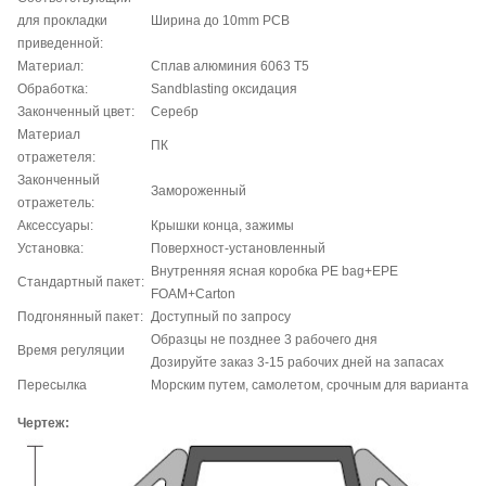
для прокладки
Ширина до 10mm PCB
приведенной:
Материал:
Сплав алюминия 6063 T5
Обработка:
Sandblasting оксидация
Законченный цвет:
Серебр
Материал
ПК
отражетеля:
Законченный
Замороженный
отражетель:
Аксессуары:
Крышки конца, зажимы
Установка:
Поверхност-установленный
Внутренняя ясная коробка PE bag+EPE
Стандартный пакет:
FOAM+Carton
Подгонянный пакет:
Доступный по запросу
Образцы не позднее 3 рабочего дня
Время регуляции
Дозируйте заказ 3-15 рабочих дней на запасах
Пересылка
Морским путем, самолетом, срочным для варианта
Чертеж: