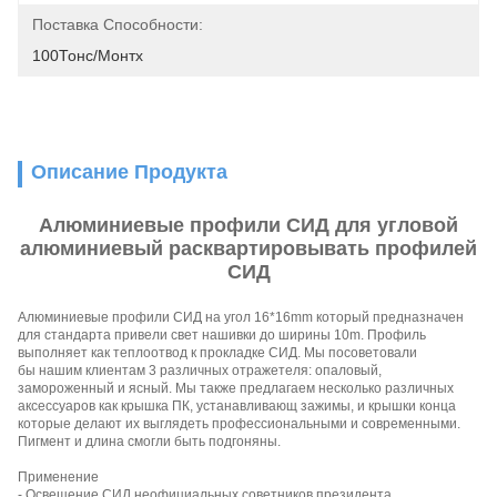
Поставка Способности:
100Тонс/Монтх
Описание Продукта
Алюминиевые профили СИД для угловой
алюминиевый расквартировывать профилей
СИД
Алюминиевые профили СИД на угол 16*16mm который предназначен
для стандарта привели свет нашивки до ширины 10m. Профиль
выполняет как теплоотвод к прокладке СИД. Мы посоветовали
бы нашим клиентам 3 различных отражетеля: опаловый,
замороженный и ясный. Мы также предлагаем несколько различных
аксессуаров как крышка ПК, устанавливающ зажимы, и крышки конца
которые делают их выглядеть профессиональными и современными.
Пигмент и длина смогли быть подгоняны.
Применение
- Освещение СИД неофициальных советников президента