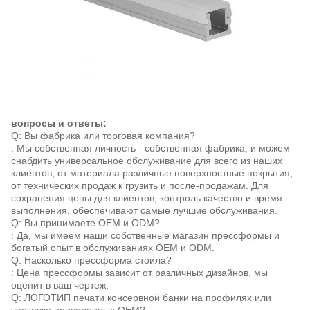
вопросы и ответы:
Q: Вы фабрика или торговая компания?
: Мы собственная личность - собственная фабрика, и можем
снабдить универсальное обслуживание для всего из наших
клиентов, от материала различные поверхностные покрытия,
от технических продаж к грузить и после-продажам. Для
сохранения цены для клиентов, контроль качество и время
выполнения, обеспечивают самые лучшие обслуживания.
Q: Вы принимаете OEM и ODM?
: Да, мы имеем наши собственные магазин прессформы и
богатый опыт в обслуживаниях OEM и ODM.
Q: Насколько прессформа стоила?
: Цена прессформы зависит от различных дизайнов, мы
оценит в ваш чертеж.
Q: ЛОГОТИП печати консервной банки на профилях или
упаковке приведенных OEM?