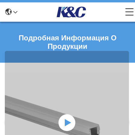
Подробная Информация О
Продукции