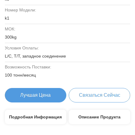
Номер Модели:
k1
МОК:
300kg
Условия Оплаты:
L/C, T/T, западное соединение
Возможность Поставки:
100 тонн/месяц
Лучшая Цена
Связаться Сейчас
Подробная Информация
Описание Продукта