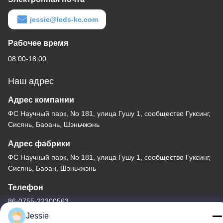
jessie@leds-kc.com
Рабочее время
08:00-18:00
Наш адрес
Адрес компании
ФС Научный парк, No 181, улица Гушу 1, сообщество Гуксинг,
Сисянь, Баоань, Шэньчжэнь
Адрес фабрики
ФС Научный парк, No 181, улица Гушу 1, сообщество Гуксинг,
Сисянь, Баоан, Шэньчжэнь
Телефон
86-0755-22300563
Jessie