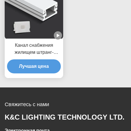
Канал снабжения
жилищем штранг-
прессования профиля
прокладки СИД 6063 T5
Лучшая цена
алюминиевый
Свяжитесь с нами
K&C LIGHTING TECHNOLOGY LTD.
Электронная почта