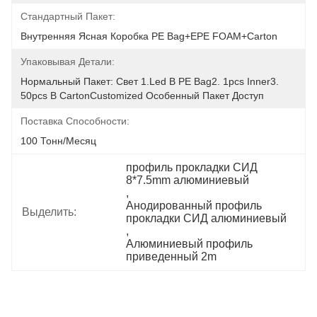
Стандартный Пакет:
Внутренняя Ясная Коробка PE Bag+EPE FOAM+Carton
Упаковывая Детали:
Нормальный Пакет: Свет 1.led В PE Bag2. 1pcs Inner3. 
50pcs В CartonCustomized Особенный Пакет Доступ
Поставка Способности:
100 Тонн/месяц
профиль прокладки СИД 
8*7.5mm алюминиевый
, 
Анодированный профиль 
Выделить:
прокладки СИД алюминиевый
, 
Алюминиевый профиль 
приведенный 2m