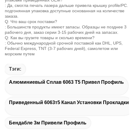
: Да, смогла печать лазера дальше привела крышку profile/PC.
подгонянная упаковка доступные основанная на количестве
заказа.
Q: Что ваш срок поставки?
: Большинств продукты имеют запасы. Образцы не позднее 3
рабочего дня, заказ серии 3-15 рабочих дней на запасах.
Q: Как вы грузите товары и сколько времени?
: Обычно международной срочной поставкой как DHL, UPS,
Federal Express, TNT (3-7 рабочих дней), самолетом или
морским путем
Тэги:
Алюминиевый Сплав 6063 Т5 Привел Профиль
Приведенный 6063т5 Канал Установки Прокладки
Бендабле 3м Привели Профиль